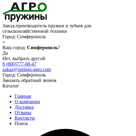
Завод-производитель пружин и зубьев для
сельскохозяйственной техники
Город:
Симферополь
×
Ваш город:
Симферополь
?
Да
Нет, выбрать другой
8 (800)777-68-47
zakaz@springs-agro.com
Город:
Симферополь
Заказать обратный звонок
Каталог
Главная
О компании
Доставка
Отзывы
Контакты
Поиск